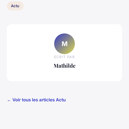
Actu
M
ECRIT PAR
Mathilde
← Voir tous les articles Actu