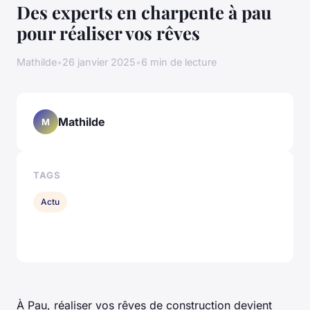
Des experts en charpente à pau
pour réaliser vos rêves
Mathilde
•
26 janvier 2025
•
6 min de lecture
Mathilde
M
TAGS
Actu
À Pau, réaliser vos rêves de construction devient