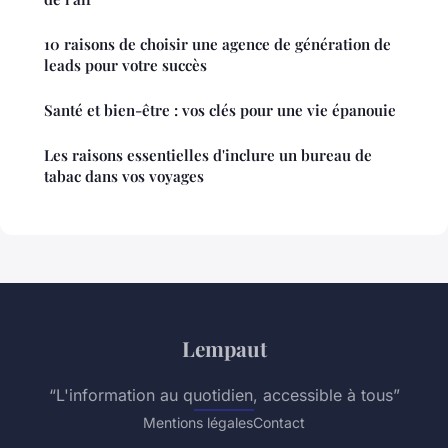
10 raisons de choisir une agence de génération de
leads pour votre succès
Santé et bien-être : vos clés pour une vie épanouie
Les raisons essentielles d'inclure un bureau de
tabac dans vos voyages
Lempaut
“L'information au quotidien, accessible à tous”
Mentions légales
Contact