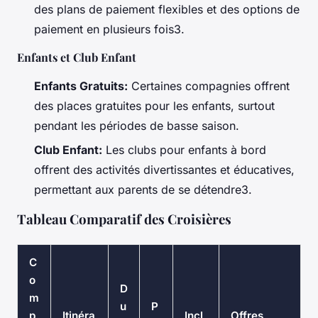
des plans de paiement flexibles et des options de
paiement en plusieurs fois3.
Enfants et Club Enfant
Enfants Gratuits:
Certaines compagnies offrent
des places gratuites pour les enfants, surtout
pendant les périodes de basse saison.
Club Enfant:
Les clubs pour enfants à bord
offrent des activités divertissantes et éducatives,
permettant aux parents de se détendre3.
Tableau Comparatif des Croisières
C
o
D
m
u
P
p
Itinéra
Incl
Offres