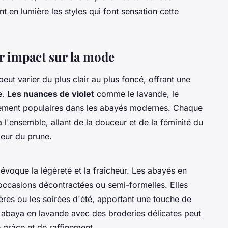
t en lumière les styles qui font sensation cette
ur impact sur la mode
peut varier du plus clair au plus foncé, offrant une
e.
Les nuances de violet
comme le lavande, le
ièrement populaires dans les abayés modernes. Chaque
 l'ensemble, allant de la douceur et de la féminité du
deur du prune.
évoque la légèreté et la fraîcheur. Les abayés en
occasions décontractées ou semi-formelles. Elles
ières ou les soirées d'été, apportant une touche de
 abaya en lavande avec des broderies délicates peut
 grâce et de raffinement.