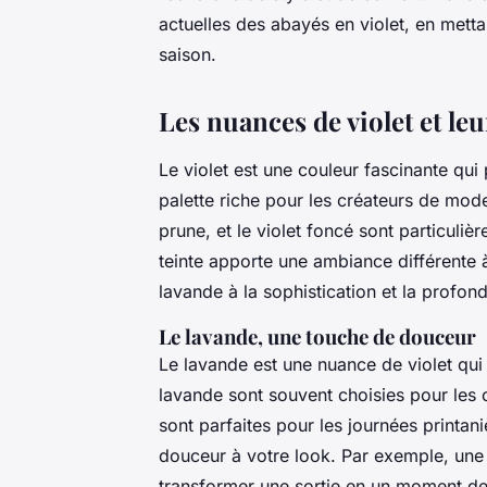
actuelles des abayés en violet, en mettan
saison.
Les nuances de violet et le
Le violet est une couleur fascinante qui 
palette riche pour les créateurs de mod
prune, et le violet foncé sont particul
teinte apporte une ambiance différente à
lavande à la sophistication et la profon
Le lavande, une touche de douceur
Le lavande est une nuance de violet qui 
lavande sont souvent choisies pour les 
sont parfaites pour les journées printan
douceur à votre look. Par exemple, une
transformer une sortie en un moment de