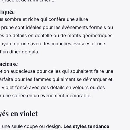
tiquée
us sombre et riche qui confère une allure
n prune sont idéales pour les événements formels ou
ées de détails en dentelle ou de motifs géométriques
abaya en prune avec des manches évasées et une
d'un dîner de gala.
dacieuse
ption audacieuse pour celles qui souhaitent faire une
parfaite pour les femmes qui aiment se démarquer et
 violet foncé avec des détails en velours ou des
mer une soirée en un événement mémorable.
és en violet
 à une seule coupe ou design.
Les styles tendance