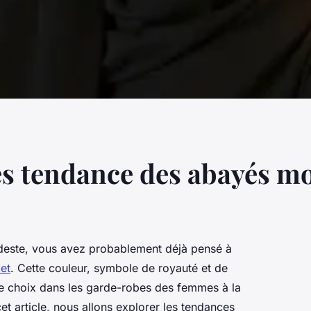
les tendance des abayés m
deste, vous avez probablement déjà pensé à
et
. Cette couleur, symbole de royauté et de
 de choix dans les garde-robes des femmes à la
et article, nous allons explorer les tendances