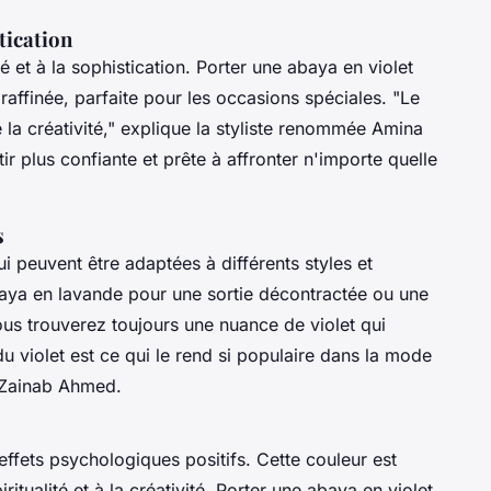
tication
é et à la sophistication. Porter une abaya en violet
raffinée, parfaite pour les occasions spéciales.
"Le
la créativité,"
explique la styliste renommée Amina
tir plus confiante et prête à affronter n'importe quelle
s
ui peuvent être adaptées à différents styles et
aya en lavande pour une sortie décontractée ou une
us trouverez toujours une nuance de violet qui
u violet est ce qui le rend si populaire dans la mode
 Zainab Ahmed.
ffets psychologiques positifs. Cette couleur est
iritualité et à la créativité. Porter une abaya en violet