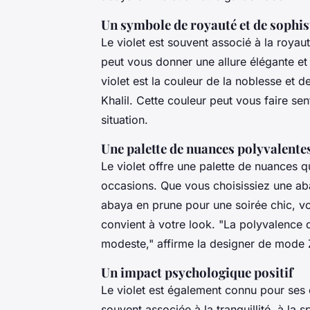
Un symbole de royauté et de sophis
Le violet est souvent associé à la royaut
peut vous donner une allure élégante et 
violet est la couleur de la noblesse et de 
Khalil. Cette couleur peut vous faire sen
situation.
Une palette de nuances polyvalente
Le violet offre une palette de nuances q
occasions. Que vous choisissiez une ab
abaya en prune pour une soirée chic, vo
convient à votre look.
"La polyvalence d
modeste,"
affirme la designer de mode
Un impact psychologique positif
Le violet est également connu pour ses e
souvent associée à la tranquillité, à la sp