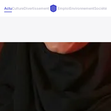
Actu
Culture
Divertissement
Emploi
Environnement
Société