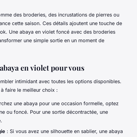
omme des broderies, des incrustations de pierres ou
ance cette saison. Ces détails ajoutent une touche de
look. Une abaya en violet foncé avec des broderies
transformer une simple sortie en un moment de
baya en violet pour vous
mbler intimidant avec toutes les options disponibles.
 faire le meilleur choix :
rchez une abaya pour une occasion formelle, optez
ne ou foncé. Pour une sortie décontractée, une
.
ie
: Si vous avez une silhouette en sablier, une abaya