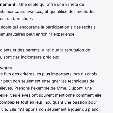
gnement
: Une école qui offre une variété de
s aux cours avancés, et qui utilise des méthodes
ent un bon choix.
école qui encourage la participation à des récitals,
munautaires peut enrichir l'expérience
diants et des parents, ainsi que la réputation de
, sont des indicateurs précieux.
sseurs
e l'un des critères les plus importants lors du choix
r peut non seulement enseigner les techniques de
s élèves. Prenons l'exemple de
Mme. Dupont
, une
ille. Ses élèves ont souvent mentionné comment elle
complexes tout en leur inculquant une passion pour
ie. Elle m'a appris non seulement à jouer du piano,