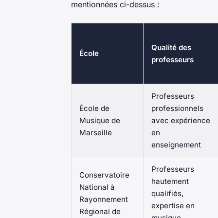
mentionnées ci-dessus :
Qualité des
École
professeurs
Professeurs
École de
professionnels
Musique de
avec expérience
Marseille
en
enseignement
Professeurs
Conservatoire
hautement
National à
qualifiés,
Rayonnement
expertise en
Régional de
musique