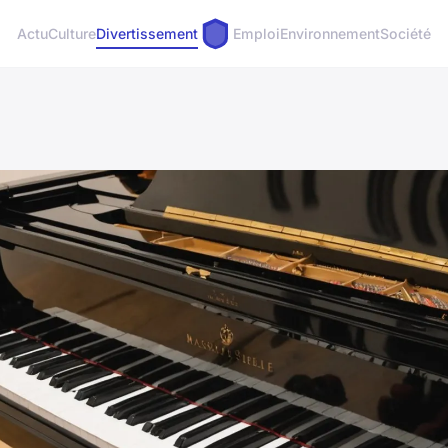
Actu
Culture
Divertissement
Emploi
Environnement
Société