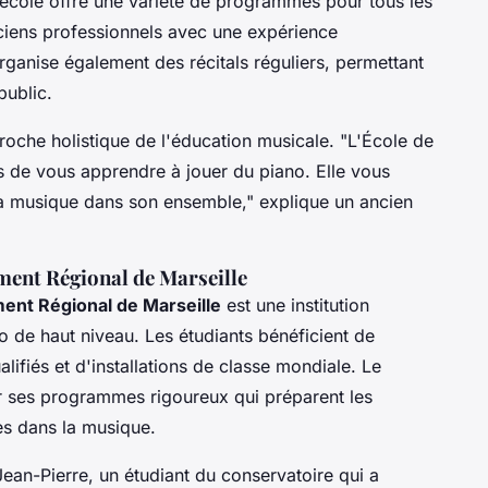
e école offre une variété de programmes pour tous les
ciens professionnels avec une expérience
rganise également des récitals réguliers, permettant
public.
proche holistique de l'éducation musicale.
"L'École de
s de vous apprendre à jouer du piano. Elle vous
la musique dans son ensemble,"
explique un ancien
ent Régional de Marseille
ent Régional de Marseille
est une institution
o de haut niveau. Les étudiants bénéficient de
lifiés et d'installations de classe mondiale. Le
r ses programmes rigoureux qui préparent les
es dans la musique.
Jean-Pierre
, un étudiant du conservatoire qui a