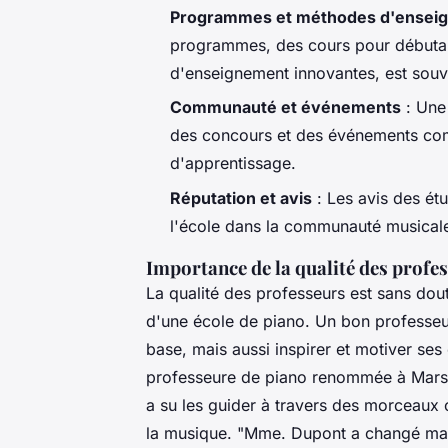
Programmes et méthodes d'ensei
programmes, des cours pour débutant
d'enseignement innovantes, est souv
Communauté et événements
: Une 
des concours et des événements com
d'apprentissage.
Réputation et avis
: Les avis des étu
l'école dans la communauté musicale
Importance de la qualité des profe
La qualité des professeurs est sans dout
d'une école de piano. Un bon professeu
base, mais aussi inspirer et motiver se
professeure de piano renommée à Marse
a su les guider à travers des morceaux 
la musique.
"Mme. Dupont a changé ma v