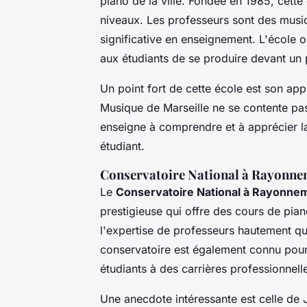
piano de la ville. Fondée en 1985, cett
niveaux. Les professeurs sont des musi
significative en enseignement. L'école o
aux étudiants de se produire devant un 
Un point fort de cette école est son ap
Musique de Marseille ne se contente pa
enseigne à comprendre et à apprécier 
étudiant.
Conservatoire National à Rayonnem
Le
Conservatoire National à Rayonnem
prestigieuse qui offre des cours de pian
l'expertise de professeurs hautement qua
conservatoire est également connu pou
étudiants à des carrières professionnell
Une anecdote intéressante est celle de