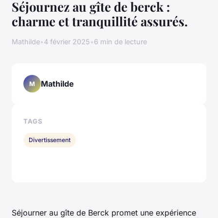
Séjournez au gîte de berck :
charme et tranquillité assurés.
Mathilde
•
4 février 2025
•
6 min de lecture
Mathilde
M
TAGS
Divertissement
Séjourner au gîte de Berck promet une expérience