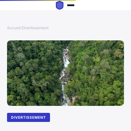
Accueil
›
Divertissement
DIVERTISSEMENT