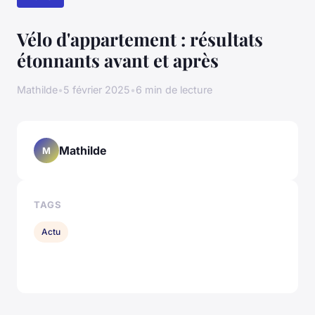
Vélo d'appartement : résultats
étonnants avant et après
Mathilde
•
5 février 2025
•
6 min de lecture
Mathilde
M
TAGS
Actu