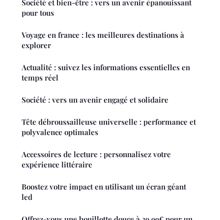
Société et bien-être : vers un avenir épanouissant
pour tous
Voyage en france : les meilleures destinations à
explorer
Actualité : suivez les informations essentielles en
temps réel
Société : vers un avenir engagé et solidaire
Tête débroussailleuse universelle : performance et
polyvalence optimales
Accessoires de lecture : personnalisez votre
expérience littéraire
Boostez votre impact en utilisant un écran géant
led
Offrez-vous une bouillotte douce à 39,99€ pour un