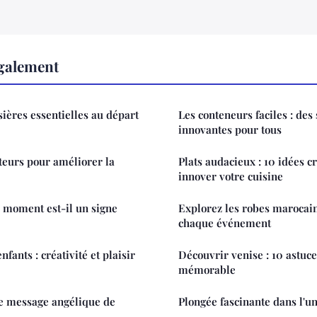
également
sières essentielles au départ
Les conteneurs faciles : des
innovantes pour tous
teurs pour améliorer la
Plats audacieux : 10 idées c
innover votre cuisine
e moment est-il un signe
Explorez les robes marocai
chaque événement
fants : créativité et plaisir
Découvrir venise : 10 astuc
mémorable
le message angélique de
Plongée fascinante dans l'un