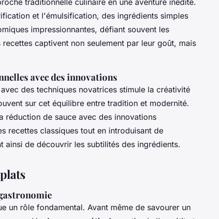
oche traditionnelle culinaire en une aventure inédite.
cation et l'émulsification, des ingrédients simples
iques impressionnantes, défiant souvent les
es recettes captivent non seulement par leur goût, mais
nnelles avec des innovations
vec des techniques novatrices stimule la créativité
ouvent sur cet équilibre entre tradition et modernité.
a réduction de sauce avec des innovations
s recettes classiques tout en introduisant de
 ainsi de découvrir les subtilités des ingrédients.
plats
 gastronomie
ue un rôle fondamental. Avant même de savourer un