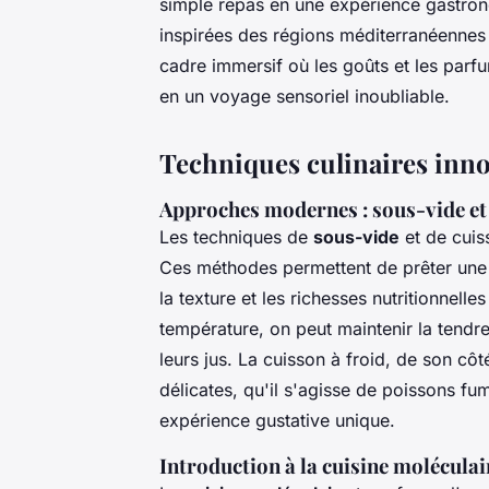
simple repas en une expérience gastron
inspirées des régions méditerranéennes
cadre immersif où les goûts et les parf
en un voyage sensoriel inoubliable.
Techniques culinaires inn
Approches modernes : sous-vide et 
Les techniques de
sous-vide
et de cuis
Ces méthodes permettent de prêter une a
la texture et les richesses nutritionnell
température, on peut maintenir la tendre
leurs jus. La cuisson à froid, de son côt
délicates, qu'il s'agisse de poissons fu
expérience gustative unique.
Introduction à la cuisine moléculair