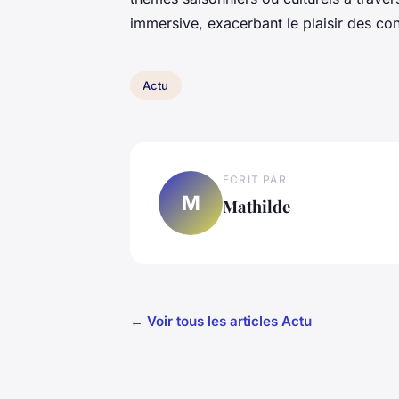
immersive, exacerbant le plaisir des con
Actu
ECRIT PAR
M
Mathilde
← Voir tous les articles Actu