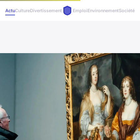
Actu
Culture
Divertissement
Emploi
Environnement
Société