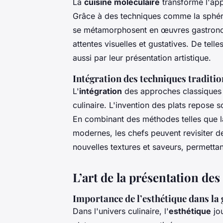
La
cuisine moléculaire
transforme l'appr
Grâce à des techniques comme la sphérifi
se métamorphosent en œuvres gastronom
attentes visuelles et gustatives. De tell
aussi par leur présentation artistique.
Intégration des techniques traditio
L'
intégration
des approches classiques a
culinaire. L'invention des plats repose s
En combinant des méthodes telles que l
modernes, les chefs peuvent revisiter de
nouvelles textures et saveurs, permettant
L’art de la présentation des 
Importance de l’esthétique dans la
Dans l'univers culinaire, l'
esthétique
jo