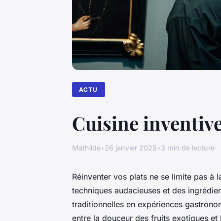
ACTU
Cuisine inventive
Mathilde
•
26 janvier 2025
•
3 min de lecture
Réinventer vos plats ne se limite pas à l
techniques audacieuses et des ingrédien
traditionnelles en expériences gastron
entre la douceur des fruits exotiques et 