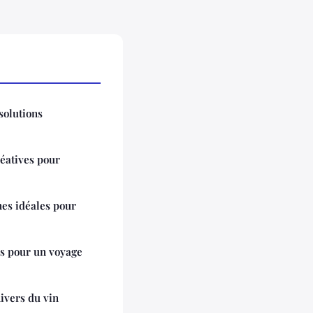
 solutions
réatives pour
nes idéales pour
es pour un voyage
ivers du vin