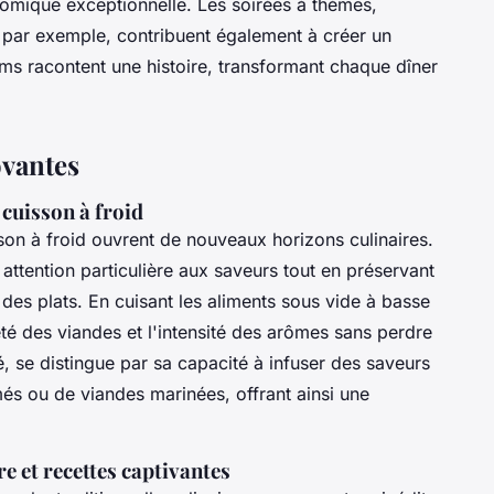
omique exceptionnelle. Les soirées à thèmes,
 par exemple, contribuent également à créer un
ums racontent une histoire, transformant chaque dîner
ovantes
cuisson à froid
son à froid ouvrent de nouveaux horizons culinaires.
ttention particulière aux saveurs tout en préservant
es des plats. En cuisant les aliments sous vide à basse
té des viandes et l'intensité des arômes sans perdre
é, se distingue par sa capacité à infuser des saveurs
més ou de viandes marinées, offrant ainsi une
e et recettes captivantes