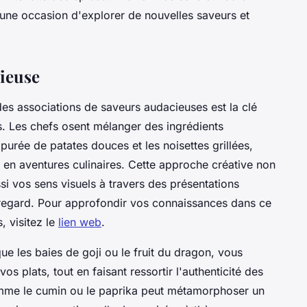
t une occasion d'explorer de nouvelles saveurs et
cieuse
des associations de saveurs audacieuses est la clé
s. Les chefs osent mélanger des ingrédients
rée de patates douces et les noisettes grillées,
s en aventures culinaires. Cette approche créative non
si vos sens visuels à travers des présentations
r regard. Pour approfondir vos connaissances dans ce
, visitez le
lien web
.
 que les baies de goji ou le fruit du dragon, vous
s plats, tout en faisant ressortir l'authenticité des
omme le cumin ou le paprika peut métamorphoser un