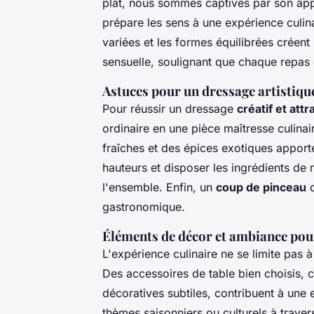
plat, nous sommes captivés par son a
prépare les sens à une expérience culin
variées et les formes équilibrées créent 
sensuelle, soulignant que chaque repas 
Astuces pour un dressage artistiqu
Pour réussir un dressage
créatif et att
ordinaire en une pièce maîtresse culinair
fraîches et des épices exotiques apporte
hauteurs et disposer les ingrédients d
l'ensemble. Enfin, un
coup de pinceau
d
gastronomique.
Éléments de décor et ambiance pour
L'expérience culinaire ne se limite pas à 
Des accessoires de table bien choisis
décoratives subtiles, contribuent à une 
thèmes saisonniers ou culturels à traver