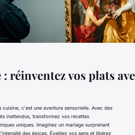
 : réinventez vos plats av
a cuisine, c'est une aventure sensorielle. Avec des
ts inattendus, transformez vos recettes
omiques uniques. Imaginez un mariage surprenant
l'intensité des épices. Éveillez vos sens et libérez