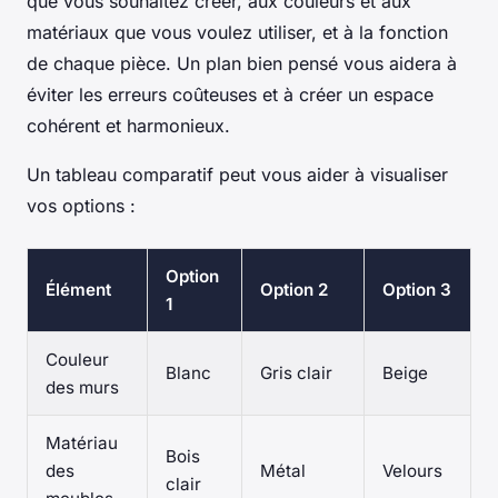
que vous souhaitez créer, aux couleurs et aux
matériaux que vous voulez utiliser, et à la fonction
de chaque pièce. Un plan bien pensé vous aidera à
éviter les erreurs coûteuses et à créer un espace
cohérent et harmonieux.
Un tableau comparatif peut vous aider à visualiser
vos options :
Option
Élément
Option 2
Option 3
1
Couleur
Blanc
Gris clair
Beige
des murs
Matériau
Bois
des
Métal
Velours
clair