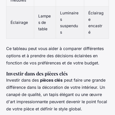
meubles
Luminaire
Éclairag
Lampe
s
e
Éclairage
s de
suspendu
encastr
table
s
é
Ce tableau peut vous aider à comparer différentes
options et à prendre des décisions éclairées en
fonction de vos préférences et de votre budget.
Investir dans des pièces clés
Investir dans des
pièces clés
peut faire une grande
différence dans la décoration de votre intérieur. Un
canapé de qualité, un tapis élégant ou une œuvre
d'art impressionnante peuvent devenir le point focal
de votre pièce et définir le style global.