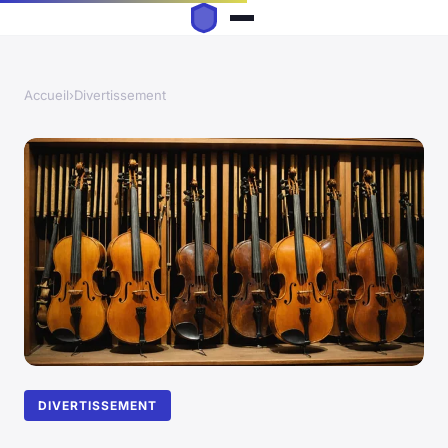
Accueil
›
Divertissement
DIVERTISSEMENT