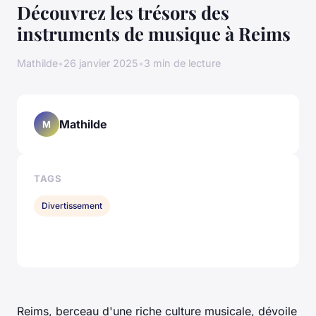
Découvrez les trésors des
instruments de musique à Reims
Mathilde
•
26 janvier 2025
•
3 min de lecture
Mathilde
M
TAGS
Divertissement
Reims, berceau d'une riche culture musicale, dévoile